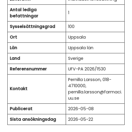
Antal lediga
1
befattningar
Sysselsättningsgrad
100
Ort
Uppsala
Län
Uppsala län
Land
Sverige
Referensnummer
UFV-PA 2026/1530
Pernilla Larsson, 018-
4710000,
Kontakt
pernilla.larsson@farmaci.
uu.se
Publicerat
2026-05-08
Sista ansökningsdag
2026-05-22