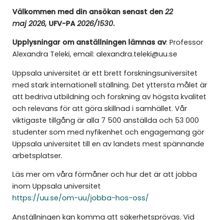
Välkommen med din ansökan senast den
22
maj
2026,
UFV-PA
2026/1530
.
Upplysningar om anställningen lämnas av
: Professor
Alexandra Teleki, email: alexandra.teleki@uu.se
Uppsala universitet är ett brett forskningsuniversitet
med stark internationell ställning. Det yttersta målet är
att bedriva utbildning och forskning av högsta kvalitet
och relevans för att göra skillnad i samhället. Vår
viktigaste tillgång är alla 7 500 anställda och 53 000
studenter som med nyfikenhet och engagemang gör
Uppsala universitet till en av landets mest spännande
arbetsplatser.
Läs mer om våra förmåner och hur det är att jobba
inom Uppsala universitet
https://uu.se/om-uu/jobba-hos-oss/
Anställningen kan komma att säkerhetsprövas. Vid