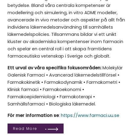
betydelse. Bland våra centrala kompetenser är
modellering och simulering, in vitro ADME modeller,
avancerade in vivo metoder och aspekter på allt från
individens läkemedelsanvändning till samhällets
läkemedelspolicies. Tillsammans bildar vi ett unikt
kluster av akademiska kompentenser inom farmacin
och spelar en central roll i att skapa framtidens
farmaceutiska vetenskap i Sverige och globalt.
Ett urval av våra specifika fokusområden:
Molekylär
Galenisk Farmaci • Avancerad läkemedelstillförsel •
Farmakokinetik • Farmakodynamik • Farmakometri •
Klinisk farmaci • Farmakoekonomi •
Farmakoepidemiologi • Farmakoterapi •
Samhällsfarmaci • Biologiska läkemedel.
För mer information se
:
https://www.farmaci.uu.se
Read More