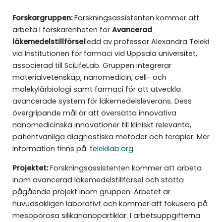
Forskargruppen:
Forskningsassistenten kommer att
arbeta i forskarenheten för
Avancerad
läkemedelstillförsel
ledd av professor Alexandra Teleki
vid Institutionen för farmaci vid Uppsala universitet,
associerad till SciLifeLab. Gruppen integrerar
materialvetenskap, nanomedicin, cell- och
molekylärbiologi samt farmaci för att utveckla
avancerade system för läkemedelsleverans. Dess
övergripande mål är att översätta innovativa
nanomedicinska innovationer till kliniskt relevanta,
patientvänliga diagnostiska metoder och terapier. Mer
information finns på:
telekilab.org
.
Projektet:
Forskningsassistenten kommer att arbeta
inom avancerad läkemedelstillförsel och stötta
pågående projekt inom gruppen. Arbetet är
huvudsakligen laborativt och kommer att fokusera på
mesoporösa silikananopartiklar. I arbetsuppgifterna