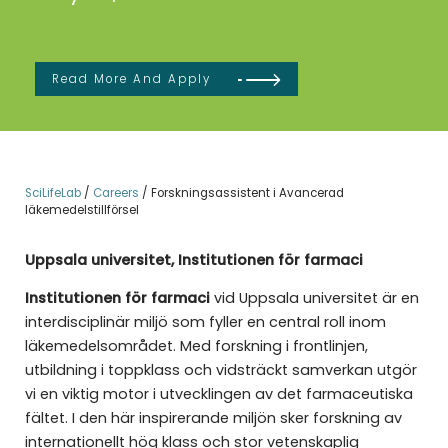
Read More And Apply
SciLifeLab
/
Careers
/
Forskningsassistent i Avancerad
läkemedelstillförsel
Uppsala universitet, Institutionen för farmaci
Institutionen för farmaci
vid Uppsala universitet är en
interdisciplinär miljö som fyller en central roll inom
läkemedelsområdet. Med forskning i frontlinjen,
utbildning i toppklass och vidsträckt samverkan utgör
vi en viktig motor i utvecklingen av det farmaceutiska
fältet. I den här inspirerande miljön sker forskning av
internationellt hög klass och stor vetenskaplig