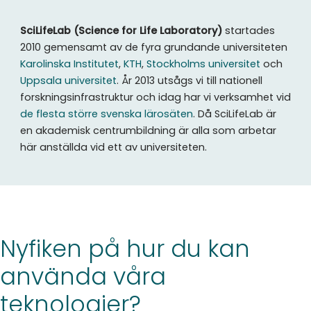
SciLifeLab (Science for Life Laboratory)
startades
2010 gemensamt av de fyra grundande universiteten
Karolinska Institutet
,
KTH
,
Stockholms universitet
och
Uppsala universitet
. År 2013 utsågs vi till nationell
forskningsinfrastruktur och idag har vi verksamhet vid
de flesta större svenska lärosäten
. Då SciLifeLab är
en akademisk centrumbildning är alla som arbetar
här anställda vid ett av universiteten.
Nyfiken på hur du kan
använda våra
teknologier?