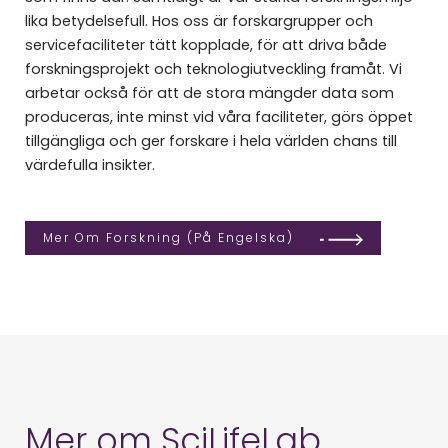
lika betydelsefull. Hos oss är forskargrupper och
servicefaciliteter tätt kopplade, för att driva både
forskningsprojekt och teknologiutveckling framåt. Vi
arbetar också för att de stora mängder data som
produceras, inte minst vid våra faciliteter, görs öppet
tillgängliga och ger forskare i hela världen chans till
värdefulla insikter.
Mer Om Forskning (på Engelska)
Mer om SciLifeLab