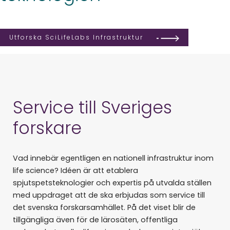
Utforska SciLifeLabs Infrastruktur
Service till Sveriges
forskare
Vad innebär egentligen en nationell infrastruktur inom
life science? Idéen är att etablera
spjutspetsteknologier och expertis på utvalda ställen
med uppdraget att de ska erbjudas som service till
det svenska forskarsamhället. På det viset blir de
tillgängliga även för de lärosäten, offentliga