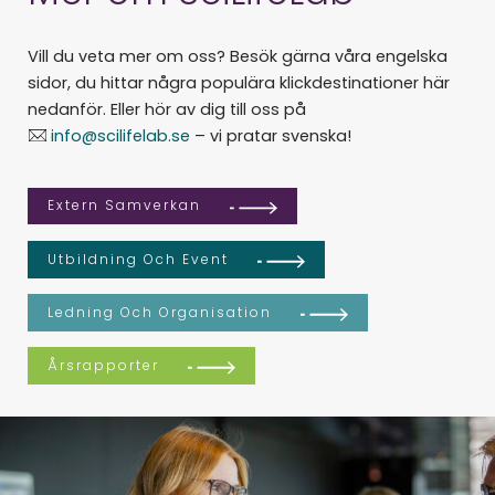
Vill du veta mer om oss? Besök gärna våra engelska
sidor, du hittar några populära klickdestinationer här
nedanför. Eller hör av dig till oss på
info@scilifelab.se
– vi pratar svenska!
Extern Samverkan
Utbildning Och Event
Ledning Och Organisation
Årsrapporter