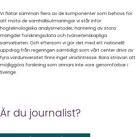
Vi flätar samman flera av de komponenter som behövs för
att möta de samhällsutmaningar vi står inför:
högteknologiska analysmetoder, hantering av stora
mängder forskningsdata och tvärvetenskapliga
samarbeten. Och eftersom vi gör det med ett nationellt
uppdrag från regeringen samtidigt som vårt center drivs av
fyra värduniversitet finns inget vinstintresse. Bara strävan att
möjliggöra forskning som annars inte vore genomförbar i
Sverige.
Är du journalist?