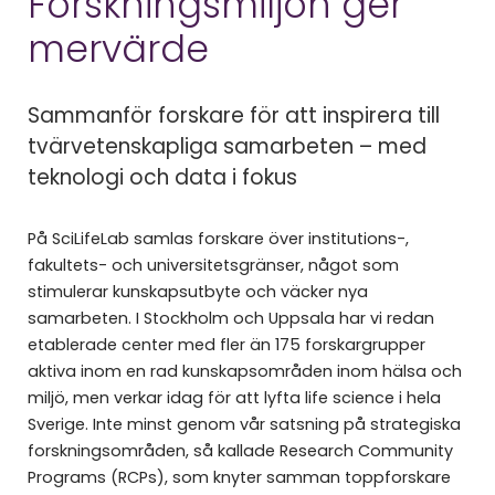
Forskningsmiljön ger
mervärde
Sammanför forskare för att inspirera till
tvärvetenskapliga samarbeten – med
teknologi och data i fokus
På SciLifeLab samlas forskare över institutions-,
fakultets- och universitetsgränser, något som
stimulerar kunskapsutbyte och väcker nya
samarbeten. I Stockholm och Uppsala har vi redan
etablerade center med fler än 175 forskargrupper
aktiva inom en rad kunskapsområden inom hälsa och
miljö, men verkar idag för att lyfta life science i hela
Sverige. Inte minst genom vår satsning på strategiska
forskningsområden, så kallade Research Community
Programs (RCPs), som knyter samman toppforskare