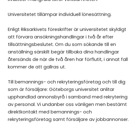
Universitetet tillämpar individuell lönesättning.
Enligt Riksarkivets föreskrifter är universitetet skyldigt
att förvara ansökningshandlingar i två år efter
tillsättningsbeslutet. Om du som sökande till en
anställning särskilt begär tillbaka dina handlingar
återsänds de när de två åren har förflutit, i annat fall
kommer de att gallras ut.
Till bemannings- och rekryteringsföretag och till dig
som är försäljare: Göteborgs universitet anlitar
upphandlad annonsbyrå i samband med rekrytering
av personal. Vi undanber oss vänligen men bestämt
direktkontakt med bemannings- och
rekryteringsföretag samt försäljare av jobbannonser.