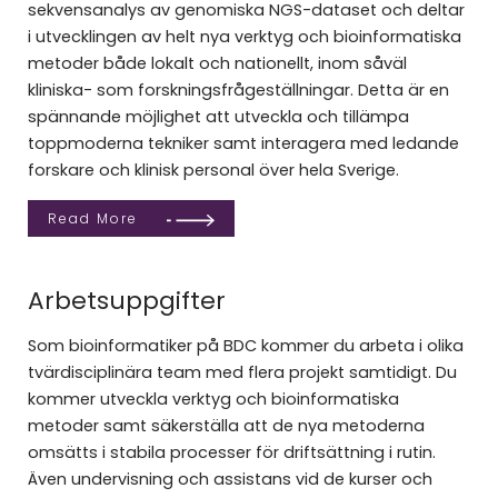
sekvensanalys av genomiska NGS-dataset och deltar
i utvecklingen av helt nya verktyg och bioinformatiska
metoder både lokalt och nationellt, inom såväl
kliniska- som forskningsfrågeställningar. Detta är en
spännande möjlighet att utveckla och tillämpa
toppmoderna tekniker samt interagera med ledande
forskare och klinisk personal över hela Sverige.
Read More
Arbetsuppgifter
Som bioinformatiker på BDC kommer du arbeta i olika
tvärdisciplinära team med flera projekt samtidigt. Du
kommer utveckla verktyg och bioinformatiska
metoder samt säkerställa att de nya metoderna
omsätts i stabila processer för driftsättning i rutin.
Även undervisning och assistans vid de kurser och