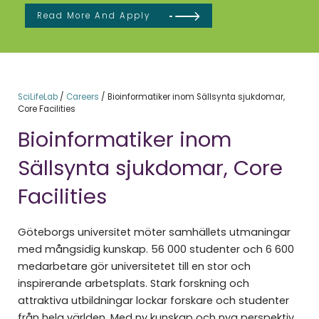
Read More And Apply
SciLifeLab
/
Careers
/
Bioinformatiker inom Sällsynta sjukdomar,
Core Facilities
Bioinformatiker inom
Sällsynta sjukdomar, Core
Facilities
Göteborgs universitet möter samhällets utmaningar
med mångsidig kunskap. 56 000 studenter och 6 600
medarbetare gör universitetet till en stor och
inspirerande arbetsplats. Stark forskning och
attraktiva utbildningar lockar forskare och studenter
från hela världen. Med ny kunskap och nya perspektiv