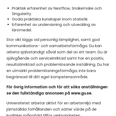
Praktisk erfarenhet av Nextflow, Snakemake och
Singularity.
Goda praktiska kunskaper inom statistik.
Erfarenhet av undervisning och utveckling av
läromedel.
Stor vikt läggs vid personlig lämplighet, samt god
kommunikations- och samarbetsförmåga. Du kan
arbeta självständigt såväl som del av ett team. Du är
självgående och serviceinriktad samt har en positiv,
resultatinriktad och problemlösande inställning. Du har
en utmärkt problemlösningsförmåga, inte bara
begränsad till ditt eget kompetensområde.
För övrig information och för att söka anställningen
se den fullständiga annonsen på www.gu.se.
Universitetet arbetar aktivt för en arbetsmiljö med
jämställda förhållanden och sätter värde på de
kvalitéer mångfald tillför verksamheten.