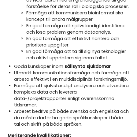
förståelse för deras roll i biologiska processer.
Förmåga att kommunicera bioinformatiska
koncept till andra målgrupper.
En god förmåga att självständigt identifiera
och lösa problem genom dataanalys.
En god förmåga att effektivt hantera och
prioritera uppgifter.
En god förmåga att ta till sig nya teknologier
och aktivt uppdatera sig inom fältet.
Goda kunskaper inom
sällsynta sjukdomar
.
Utmärkt kommunikationsförmåga och förmåga att
arbeta effektivt i en multidisciplinär forskningsmiljö.
Förmåga att självständigt analysera och utvärdera
komplexa data och leverera
data-/projektrapporter enligt överenskomna
tidsramar.
Arbetet bedrivs på både svenska och engelska och
du måste därför ha goda språkkunskaper i både
tal och skrift på båda språken.
Meriterande kvalifikationer: