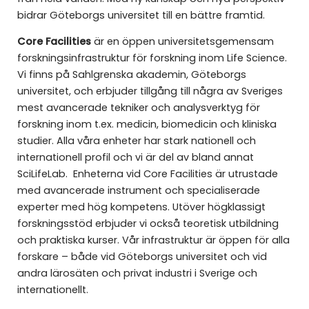
bidrar Göteborgs universitet till en bättre framtid.
Core Facilities
är en öppen universitetsgemensam
forskningsinfrastruktur för forskning inom Life Science.
Vi finns på Sahlgrenska akademin, Göteborgs
universitet, och erbjuder tillgång till några av Sveriges
mest avancerade tekniker och analysverktyg för
forskning inom t.ex. medicin, biomedicin och kliniska
studier. Alla våra enheter har stark nationell och
internationell profil och vi är del av bland annat
SciLifeLab. Enheterna vid Core Facilities är utrustade
med avancerade instrument och specialiserade
experter med hög kompetens. Utöver högklassigt
forskningsstöd erbjuder vi också teoretisk utbildning
och praktiska kurser. Vår infrastruktur är öppen för alla
forskare – både vid Göteborgs universitet och vid
andra lärosäten och privat industri i Sverige och
internationellt.