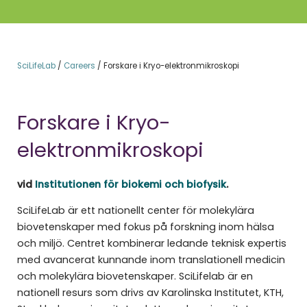
SciLifeLab
/
Careers
/
Forskare i Kryo-elektronmikroskopi
Forskare i Kryo-
elektronmikroskopi
vid
Institutionen för biokemi och biofysik
.
SciLifeLab är ett nationellt center för molekylära
biovetenskaper med fokus på forskning inom hälsa
och miljö. Centret kombinerar ledande teknisk expertis
med avancerat kunnande inom translationell medicin
och molekylära biovetenskaper. SciLifelab är en
nationell resurs som drivs av Karolinska Institutet, KTH,