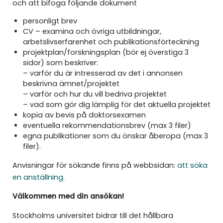
och att bifoga följande dokument
personligt brev
CV – examina och övriga utbildningar,
arbetslivserfarenhet och publikationsförteckning
projektplan/forskningsplan (bör ej överstiga 3
sidor) som beskriver:
– varför du är intresserad av det i annonsen
beskrivna ämnet/projektet
– varför och hur du vill bedriva projektet
– vad som gör dig lämplig för det aktuella projektet
kopia av bevis på doktorsexamen
eventuella rekommendationsbrev (max 3 filer)
egna publikationer som du önskar åberopa (max 3
filer).
Anvisningar för sökande finns på webbsidan:
att söka
en anställning
.
Välkommen med din ansökan!
Stockholms universitet bidrar till det hållbara