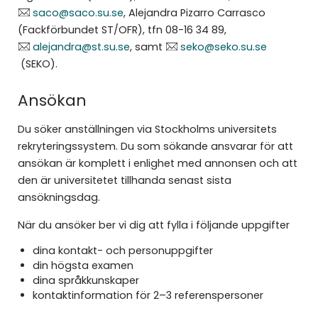
saco@saco.su.se
, Alejandra Pizarro Carrasco
(Fackförbundet ST/OFR), tfn 08-16 34 89,
alejandra@st.su.se
, samt
seko@seko.su.se
(SEKO).
Ansökan
Du söker anställningen via Stockholms universitets
rekryteringssystem. Du som sökande ansvarar för att
ansökan är komplett i enlighet med annonsen och att
den är universitetet tillhanda senast sista
ansökningsdag.
När du ansöker ber vi dig att fylla i följande uppgifter
dina kontakt- och personuppgifter
din högsta examen
dina språkkunskaper
kontaktinformation för 2–3 referenspersoner