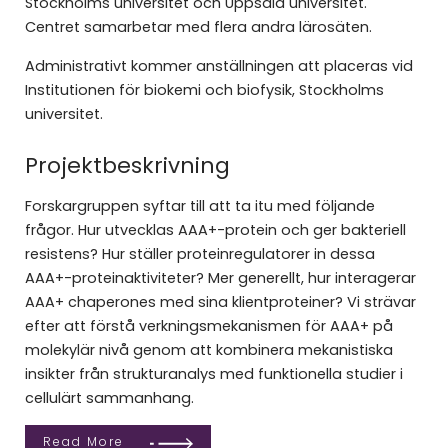
Stockholms universitet och Uppsala universitet.
Centret samarbetar med flera andra lärosäten.
Administrativt kommer anställningen att placeras vid
Institutionen för biokemi och biofysik, Stockholms
universitet.
Projektbeskrivning
Forskargruppen syftar till att ta itu med följande
frågor. Hur utvecklas AAA+-protein och ger bakteriell
resistens? Hur ställer proteinregulatorer in dessa
AAA+-proteinaktiviteter? Mer generellt, hur interagerar
AAA+ chaperones med sina klientproteiner? Vi strävar
efter att förstå verkningsmekanismen för AAA+ på
molekylär nivå genom att kombinera mekanistiska
insikter från strukturanalys med funktionella studier i
cellulärt sammanhang.
Read More