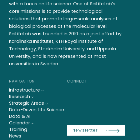
with a focus on life science. One of SciLifeLab’s
core missions is to provide technological
solutions that promote large-scale analyses of
biological processes at the molecular level.
SciLifeLab was founded in 2010 as a joint effort by
Karolinska Institutet, KTH Royal Institute of
Technology, Stockholm University, and Uppsala
University, and is now represented at most
universities in Sweden.
NAVIGATION
CONNECT
Infrastructure
Research
Strategic Areas
Data-Driven Life Science
Data & AI
Calendar
Training
Newsletter
News