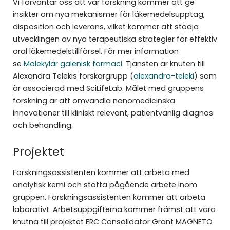
Vi förväntar oss att vår forskning kommer att ge
insikter om nya mekanismer för läkemedelsupptag,
disposition och leverans, vilket kommer att stödja
utvecklingen av nya terapeutiska strategier för effektiv
oral läkemedelstillförsel. För mer information
se
Molekylär galenisk farmaci
. Tjänsten är knuten till
Alexandra Telekis forskargrupp (
alexandra-teleki
) som
är associerad med SciLifeLab. Målet med gruppens
forskning är att omvandla nanomedicinska
innovationer till kliniskt relevant, patientvänlig diagnos
och behandling.
Projektet
Forskningsassistenten kommer att arbeta med
analytisk kemi och stötta pågående arbete inom
gruppen. Forskningsassistenten kommer att arbeta
laborativt. Arbetsuppgifterna kommer främst att vara
knutna till projektet ERC Consolidator Grant MAGNETO