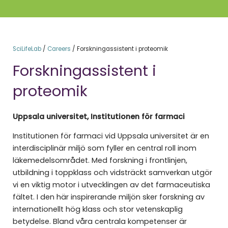
SciLifeLab
/
Careers
/
Forskningassistent i proteomik
Forskningassistent i
proteomik
Uppsala universitet, Institutionen för farmaci
Institutionen för farmaci vid Uppsala universitet är en
interdisciplinär miljö som fyller en central roll inom
läkemedelsområdet. Med forskning i frontlinjen,
utbildning i toppklass och vidsträckt samverkan utgör
vi en viktig motor i utvecklingen av det farmaceutiska
fältet. I den här inspirerande miljön sker forskning av
internationellt hög klass och stor vetenskaplig
betydelse. Bland våra centrala kompetenser är