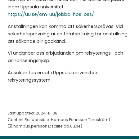
inom Uppsala universitet
https://uu.se/om-uu/jobba-hos-oss/
Anställningen kan komma att säkerhetsprövas. Vid
säkerhetsprövning är en förutsättning för anställning
att sökande blir godkänd.
Vi undanber oss erbjudanden om rekryterings- och
annonseringshjälp.
Ansökan tas emot i Uppsala universitets
rekryteringssystem.
Last updated: 2024-11-08
Content Responsible: Hampus Pehrsson Ternström(
hampus.persson@scilifelab.uu.se
)