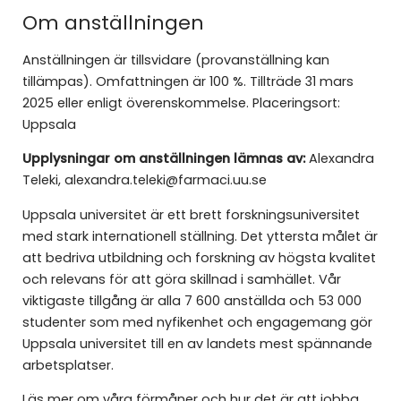
Om anställningen
Anställningen är tillsvidare (provanställning kan
tillämpas). Omfattningen är 100 %. Tillträde 31 mars
2025 eller enligt överenskommelse. Placeringsort:
Uppsala
Upplysningar om anställningen lämnas av:
Alexandra
Teleki, alexandra.teleki@farmaci.uu.se
Uppsala universitet är ett brett forskningsuniversitet
med stark internationell ställning. Det yttersta målet är
att bedriva utbildning och forskning av högsta kvalitet
och relevans för att göra skillnad i samhället. Vår
viktigaste tillgång är alla 7 600 anställda och 53 000
studenter som med nyfikenhet och engagemang gör
Uppsala universitet till en av landets mest spännande
arbetsplatser.
Läs mer om våra förmåner och hur det är att jobba