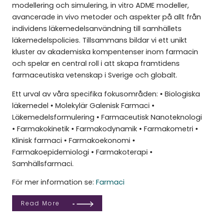
modellering och simulering, in vitro ADME modeller,
avancerade in vivo metoder och aspekter på allt från
individens läkemedelsanvändning till samhällets
läkemedelspolicies. Tillsammans bildar vi ett unikt
kluster av akademiska kompentenser inom farmacin
och spelar en central roll i att skapa framtidens
farmaceutiska vetenskap i Sverige och globalt.
Ett urval av våra specifika fokusområden:
• Biologiska
läkemedel • Molekylär Galenisk Farmaci •
Läkemedelsformulering • Farmaceutisk Nanoteknologi
• Farmakokinetik • Farmakodynamik • Farmakometri •
Klinisk farmaci • Farmakoekonomi •
Farmakoepidemiologi • Farmakoterapi •
Samhällsfarmaci.
För mer information se:
Farmaci
Read More