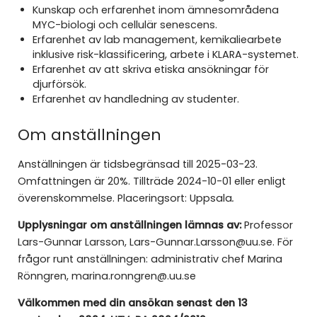
Kunskap och erfarenhet inom ämnesområdena
MYC-biologi och cellulär senescens.
Erfarenhet av lab management, kemikaliearbete
inklusive risk-klassificering, arbete i KLARA-systemet.
Erfarenhet av att skriva etiska ansökningar för
djurförsök.
Erfarenhet av handledning av studenter.
Om anställningen
Anställningen är tidsbegränsad till 2025-03-23.
Omfattningen är
20%. Tillträde 2024-10-01 eller enligt
överenskommelse. Placeringsort: Uppsala
.
Upplysningar om anställningen lämnas av:
Professor
Lars-Gunnar Larsson, Lars-Gunnar.Larsson@uu.se.
För
frågor runt anställningen: administrativ chef Marina
Rönngren, marina.ronngren@.uu.se
Välkommen med din ansökan senast den 13