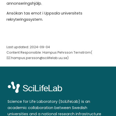
annonseringshjälp.
Ansökan tas emot i Uppsala universitets
rekryteringssystem.
Last updated: 2024-09-04
Content Responsible: Hampus Pehrsson Ternström(
hampus.persson@scilifelab.uu.se
)
Science for Life Laboratory (SciLifeLab) is an
academic collaboration between Swedish
universities and a national research infrastructure