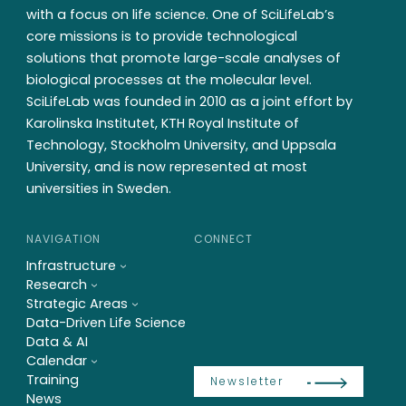
with a focus on life science. One of SciLifeLab’s
core missions is to provide technological
solutions that promote large-scale analyses of
biological processes at the molecular level.
SciLifeLab was founded in 2010 as a joint effort by
Karolinska Institutet, KTH Royal Institute of
Technology, Stockholm University, and Uppsala
University, and is now represented at most
universities in Sweden.
NAVIGATION
CONNECT
Infrastructure
Research
Strategic Areas
Data-Driven Life Science
Data & AI
Calendar
Training
Newsletter
News