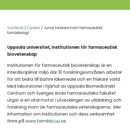
SciLifeLab
/
Careers
/
Junior forskare inom farmaceutisk
tumörbiologi
Uppsala universitet, Institutionen för farmaceutisk
biovetenskap
Institutionen för farmaceutisk biovetenskap är en
interdisciplinär miljö där 10 forskningsområden arbetar
för att bidra till bättre läkemedel och en friskare värld.
Med laboratorier i hjärtat av Uppsala Biomedicinskt
Centrum och Sveriges enda Farmaceutiska fakultet
utgör vi en vital motor i utvecklingen av utbildning och
forskning inom de farmaceutiska vetenskaperna.
Mer
information om institutionen och dess verksamhet
finns på
www.farmbio.uu.se.