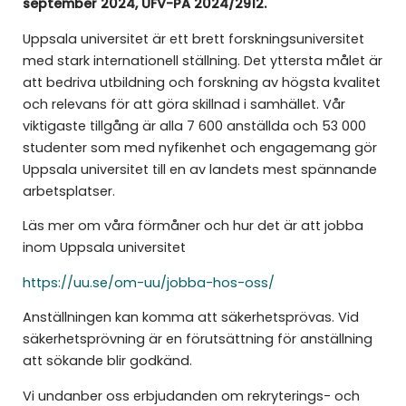
september 2024, UFV-PA 2024/2912.
Uppsala universitet är ett brett forskningsuniversitet
med stark internationell ställning. Det yttersta målet är
att bedriva utbildning och forskning av högsta kvalitet
och relevans för att göra skillnad i samhället. Vår
viktigaste tillgång är alla 7 600 anställda och 53 000
studenter som med nyfikenhet och engagemang gör
Uppsala universitet till en av landets mest spännande
arbetsplatser.
Läs mer om våra förmåner och hur det är att jobba
inom Uppsala universitet
https://uu.se/om-uu/jobba-hos-oss/
Anställningen kan komma att säkerhetsprövas. Vid
säkerhetsprövning är en förutsättning för anställning
att sökande blir godkänd.
Vi undanber oss erbjudanden om rekryterings- och