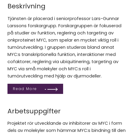
Beskrivning
Tjänsten är placerad i seniorprofessor Lars-Gunnar
Larssons forskargrupp. Forskargruppen är fokuserad
på studier av funktion, reglering och targeting av
onkproteinet MYC, som spelar en mycket viktig roll i
tumörutveckling. I gruppen studeras bland annat
MYC:s transkriptionella funktion, interaktioner med
cofaktorer, reglering via ubiquitinering, targeting av
MYC via små molekyler och MYC:s roll i
tumörutveckling med hjälp av djurmodeller.
Read More
Arbetsuppgifter
Projektet rör utvecklande av inhibitorer av MYC i form
dels av molekyler som hämmar MYC:s bindning till den