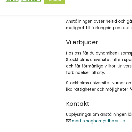
Om anställningen
Anställningen avser heltid och gäl
möjlighet till förlängning om det 
Vi erbjuder
Hos oss får du dynamiken i sams
Stockholms universitet till en spä
och får förmånliga villkor. Unive
förbindelser till city.
Stockholms universitet värnar om 
lika rättigheter och möjligheter fö
Kontakt
Upplysningar om anställningen l
martin.hogbom@dbb.su.se
.