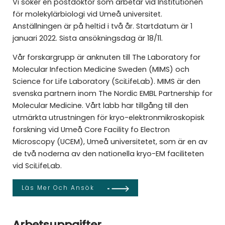
Vi söker en postdoktor som arbetar vid Institutionen
för molekylärbiologi vid Umeå universitet.
Anställningen är på heltid i två år. Startdatum är 1
januari 2022. Sista ansökningsdag är 18/11.
Vår forskargrupp är anknuten till The Laboratory for
Molecular Infection Medicine Sweden (MIMS) och
Science for Life Laboratory (SciLifeLab). MIMS är den
svenska partnern inom The Nordic EMBL Partnership for
Molecular Medicine. Vårt labb har tillgång till den
utmärkta utrustningen för kryo-elektronmikroskopisk
forskning vid Umeå Core Facility fo Electron
Microscopy (UCEM), Umeå universitetet, som är en av
de två noderna av den nationella kryo-EM faciliteten
vid SciLifeLab.
Läs Mer Och Ansök
Arbetsuppgifter