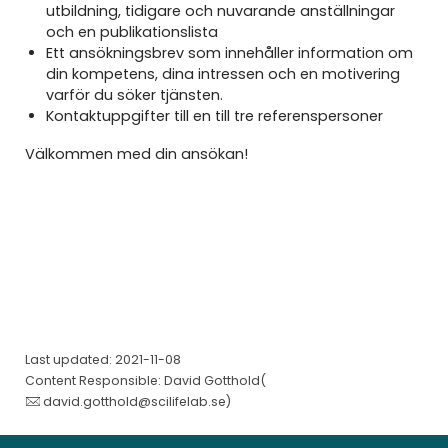
utbildning, tidigare och nuvarande anställningar
och en publikationslista
Ett ansökningsbrev som innehåller information om
din kompetens, dina intressen och en motivering
varför du söker tjänsten.
Kontaktuppgifter till en till tre referenspersoner
Välkommen med din ansökan!
Last updated: 2021-11-08
Content Responsible: David Gotthold(
david.gotthold@scilifelab.se
)