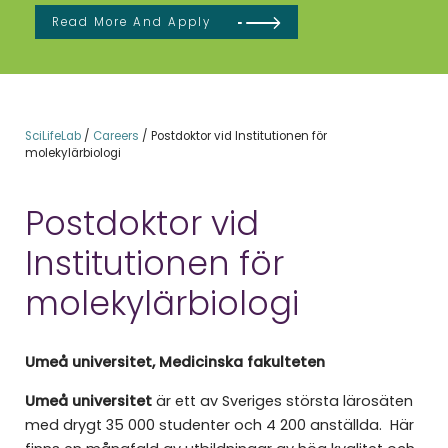
Read More And Apply
SciLifeLab
/
Careers
/
Postdoktor vid Institutionen för
molekylärbiologi
Postdoktor vid
Institutionen för
molekylärbiologi
Umeå universitet, Medicinska fakulteten
Umeå universitet
är ett av Sveriges största lärosäten
med drygt 35 000 studenter och 4 200 anställda. Här