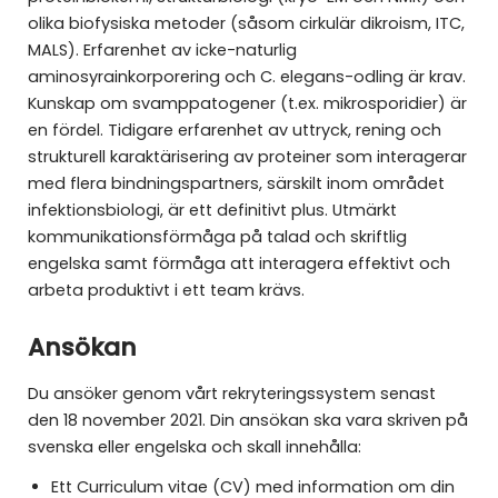
olika biofysiska metoder (såsom cirkulär dikroism, ITC,
MALS). Erfarenhet av icke-naturlig
aminosyrainkorporering och C. elegans-odling är krav.
Kunskap om svamppatogener (t.ex. mikrosporidier) är
en fördel. Tidigare erfarenhet av uttryck, rening och
strukturell karaktärisering av proteiner som interagerar
med flera bindningspartners, särskilt inom området
infektionsbiologi, är ett definitivt plus. Utmärkt
kommunikationsförmåga på talad och skriftlig
engelska samt förmåga att interagera effektivt och
arbeta produktivt i ett team krävs.
Ansökan
Du ansöker genom vårt rekryteringssystem senast
den 18 november 2021. Din ansökan ska vara skriven på
svenska eller engelska och skall innehålla:
Ett Curriculum vitae (CV) med information om din