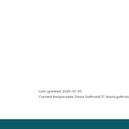
Last updated: 2025-01-30
Content Responsible: David Gotthold(
david.gotthol