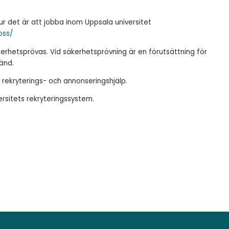
r det är att jobba inom Uppsala universitet
oss/
rhetsprövas. Vid säkerhetsprövning är en förutsättning för
änd.
rekryterings- och annonseringshjälp.
rsitets rekryteringssystem.