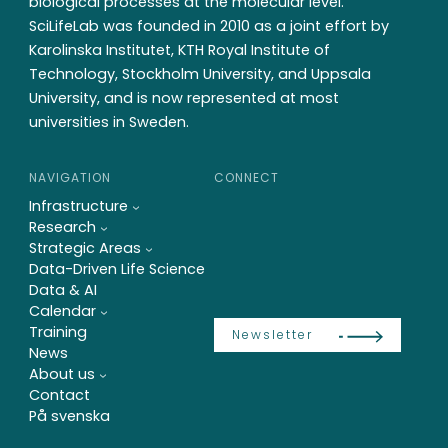
biological processes at the molecular level.
SciLifeLab was founded in 2010 as a joint effort by
Karolinska Institutet, KTH Royal Institute of
Technology, Stockholm University, and Uppsala
University, and is now represented at most
universities in Sweden.
NAVIGATION
CONNECT
Infrastructure
Research
Strategic Areas
Data-Driven Life Science
Data & AI
Calendar
Training
Newsletter
News
About us
Contact
På svenska