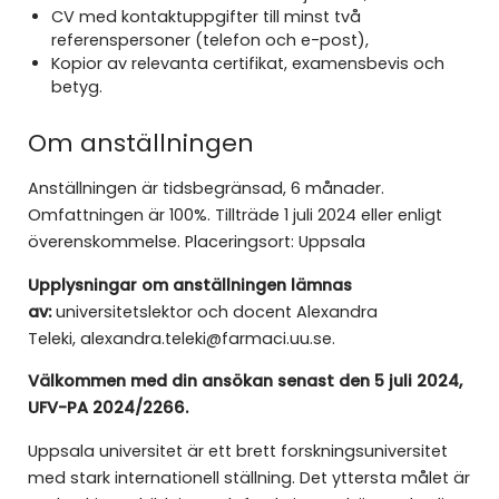
CV med kontaktuppgifter till minst två
referenspersoner (telefon och e-post),
Kopior av relevanta certifikat, examensbevis och
betyg.
Om anställningen
Anställningen är tidsbegränsad, 6 månader.
Omfattningen är 100%. Tillträde 1 juli 2024 eller enligt
överenskommelse. Placeringsort: Uppsala
Upplysningar om anställningen lämnas
av:
universitetslektor och docent Alexandra
Teleki, alexandra.teleki@farmaci.uu.se.
Välkommen med din ansökan senast den 5 juli 2024,
UFV-PA 2024/2266.
Uppsala universitet är ett brett forskningsuniversitet
med stark internationell ställning. Det yttersta målet är