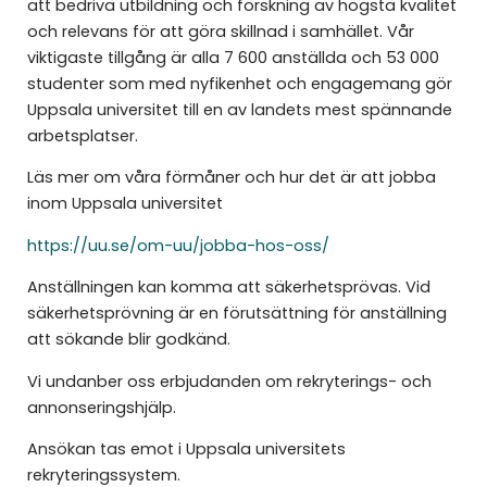
att bedriva utbildning och forskning av högsta kvalitet
och relevans för att göra skillnad i samhället. Vår
viktigaste tillgång är alla 7 600 anställda och 53 000
studenter som med nyfikenhet och engagemang gör
Uppsala universitet till en av landets mest spännande
arbetsplatser.
Läs mer om våra förmåner och hur det är att jobba
inom Uppsala universitet
https://uu.se/om-uu/jobba-hos-oss/
Anställningen kan komma att säkerhetsprövas. Vid
säkerhetsprövning är en förutsättning för anställning
att sökande blir godkänd.
Vi undanber oss erbjudanden om rekryterings- och
annonseringshjälp.
Ansökan tas emot i Uppsala universitets
rekryteringssystem.