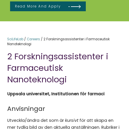
Read More And Apply
SciLifeLab
/
Careers
/
2 Forskningsassistenter i Farmaceutisk
Nanoteknologi
2 Forskningsassistenter i
Farmaceutisk
Nanoteknologi
Uppsala universitet, Institutionen för farmaci
Anvisningar
Utveckla/ändra det som är
kursivt
för att skapa en
mer tydlig bild av den aktuella anställningen. Rubriker i