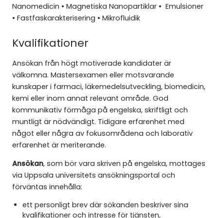
Nanomedicin • Magnetiska Nanopartiklar • Emulsioner
• Fastfaskarakterisering • Mikrofluidik
Kvalifikationer
Ansökan från högt motiverade kandidater är
välkomna. Mastersexamen eller motsvarande
kunskaper i farmaci, läkemedelsutveckling, biomedicin,
kemi eller inom annat relevant område. God
kommunikativ förmåga på engelska, skriftligt och
muntligt är nödvändigt. Tidigare erfarenhet med
något eller några av fokusområdena och laborativ
erfarenhet är meriterande.
Ansökan
, som bör vara skriven på engelska, mottages
via Uppsala universitets ansökningsportal och
förväntas innehålla:
ett personligt brev där sökanden beskriver sina
kvalifikationer och intresse för tjänsten,