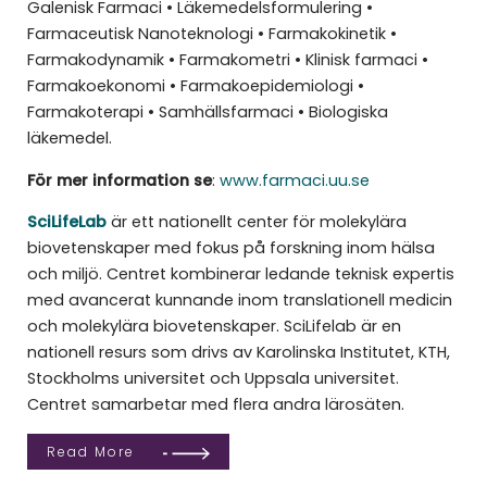
Galenisk Farmaci • Läkemedelsformulering •
Farmaceutisk Nanoteknologi • Farmakokinetik •
Farmakodynamik • Farmakometri • Klinisk farmaci •
Farmakoekonomi • Farmakoepidemiologi •
Farmakoterapi • Samhällsfarmaci • Biologiska
läkemedel.
För mer information se
:
www.farmaci.uu.se
SciLifeLab
är ett nationellt center för molekylära
biovetenskaper med fokus på forskning inom hälsa
och miljö. Centret kombinerar ledande teknisk expertis
med avancerat kunnande inom translationell medicin
och molekylära biovetenskaper. SciLifelab är en
nationell resurs som drivs av Karolinska Institutet, KTH,
Stockholms universitet och Uppsala universitet.
Centret samarbetar med flera andra lärosäten.
Read More