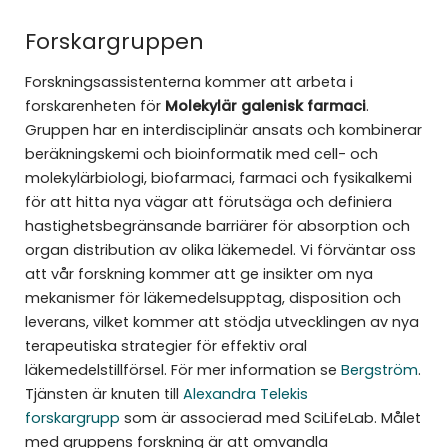
Forskargruppen
Forskningsassistenterna kommer att arbeta i
forskarenheten för
Molekylär galenisk farmaci
.
Gruppen har en interdisciplinär ansats och kombinerar
beräkningskemi och bioinformatik med cell- och
molekylärbiologi, biofarmaci, farmaci och fysikalkemi
för att hitta nya vägar att förutsäga och definiera
hastighetsbegränsande barriärer för absorption och
organ distribution av olika läkemedel. Vi förväntar oss
att vår forskning kommer att ge insikter om nya
mekanismer för läkemedelsupptag, disposition och
leverans, vilket kommer att stödja utvecklingen av nya
terapeutiska strategier för effektiv oral
läkemedelstillförsel. För mer information se
Bergström
.
Tjänsten är knuten till
Alexandra Telekis
forskargrupp
som är associerad med SciLifeLab. Målet
med gruppens forskning är att omvandla