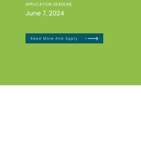
APPLICATION DEADLINE
June 7, 2024
Read More And Apply