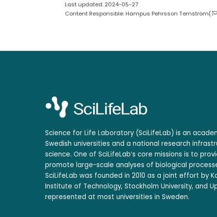
Last updated: 2024-05-27
Content Responsible: Hampus Pehrsson Ternström(
Science for Life Laboratory (SciLifeLab) is an acad
Swedish universities and a national research infrastr
science. One of SciLifeLab’s core missions is to prov
promote large-scale analyses of biological processe
SciLifeLab was founded in 2010 as a joint effort by Ka
Institute of Technology, Stockholm University, and Up
represented at most universities in Sweden.