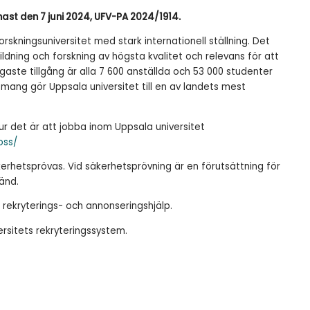
st den 7 juni 2024, UFV-PA 2024/1914.
orskningsuniversitet med stark internationell ställning. Det
ildning och forskning av högsta kvalitet och relevans för att
tigaste tillgång är alla 7 600 anställda och 53 000 studenter
ng gör Uppsala universitet till en av landets mest
r det är att jobba inom Uppsala universitet
oss/
rhetsprövas. Vid säkerhetsprövning är en förutsättning för
änd.
rekryterings- och annonseringshjälp.
rsitets rekryteringssystem.