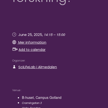
14:15 – 15:00
June 25, 2025,
Mer information
Add to calendar
Organizer
SciLifeLab i Almedalen
Venue
B-huset, Campus Gotland
Cramérgatan 3