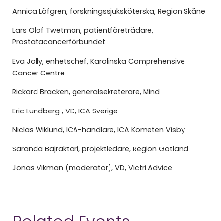
Annica Löfgren, forskningssjuksköterska, Region Skåne
Lars Olof Twetman, patientföreträdare,
Prostatacancerförbundet
Eva Jolly, enhetschef, Karolinska Comprehensive
Cancer Centre
Rickard Bracken, generalsekreterare, Mind
Eric Lundberg , VD, ICA Sverige
Niclas Wiklund, ICA-handlare, ICA Kometen Visby
Saranda Bajraktari, projektledare, Region Gotland
Jonas Vikman (moderator), VD, Victri Advice