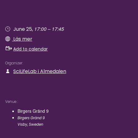
17:00 – 17:45
June 25,
Läs mer
Add to calendar
Organizer
SciLifeLab i Almedalen
Venue
Birgers Gränd 9
Birgers Gränd 9
Visby
,
Sweden