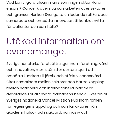
Vad kan vi göra tillsammans som ingen aktör klarar
ensam? Cancer kräver nya samarbeten över sektorer
och gränser. Hur kan Sverige ta en ledande roll Europas
samarbete och omsätta innovation till konkret nytta
för patienter och samhälle?
Utökad information om
evenemanget
Sverige har starka förutsättningar inom forskning, vård
och innovation, men står inför utmaningar i att
omsätta kunskap till jämlik och effektiv cancervård.
Ökat samarbete mellan sektorer och bättre koppling
mellan nationella och internationella initiativ är
avgörande för att möta framtidens behov. SweCan är
Sveriges nationella Cancer Mission Hub inom ramen
för regeringens uppdrag och samlar aktörer från
akademi, hälso- och sjukvård, näringsliv och