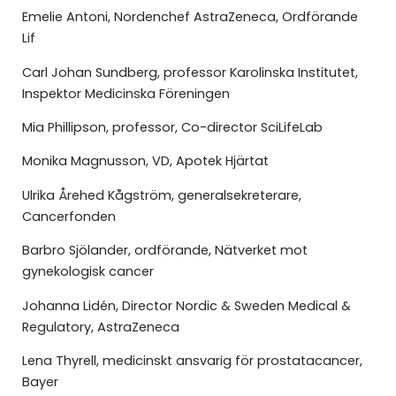
Emelie Antoni, Nordenchef AstraZeneca, Ordförande
Lif
Carl Johan Sundberg, professor Karolinska Institutet,
Inspektor Medicinska Föreningen
Mia Phillipson, professor, Co-director SciLifeLab
Monika Magnusson, VD, Apotek Hjärtat
Ulrika Årehed Kågström, generalsekreterare,
Cancerfonden
Barbro Sjölander, ordförande, Nätverket mot
gynekologisk cancer
Johanna Lidén, Director Nordic & Sweden Medical &
Regulatory, AstraZeneca
Lena Thyrell, medicinskt ansvarig för prostatacancer,
Bayer