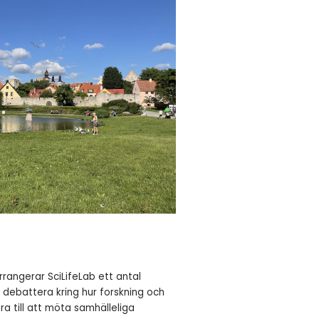
rangerar SciLifeLab ett antal
h debattera kring hur forskning och
ra till att möta samhälleliga