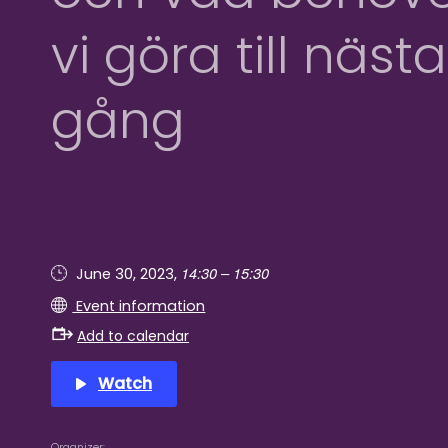
vi göra till nästa
gång
14:30 – 15:30
June 30, 2023,
Event information
Add to calendar
Watch
Organizer