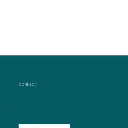
CONNECT
e