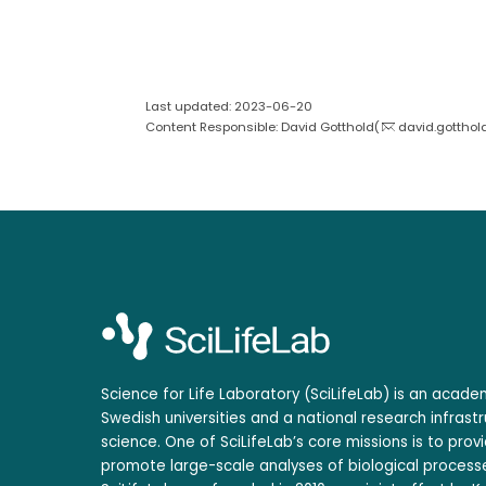
Last updated: 2023-06-20
Content Responsible: David Gotthold(
david.gotthol
Science for Life Laboratory (SciLifeLab) is an acad
Swedish universities and a national research infrastr
science. One of SciLifeLab’s core missions is to prov
promote large-scale analyses of biological processe