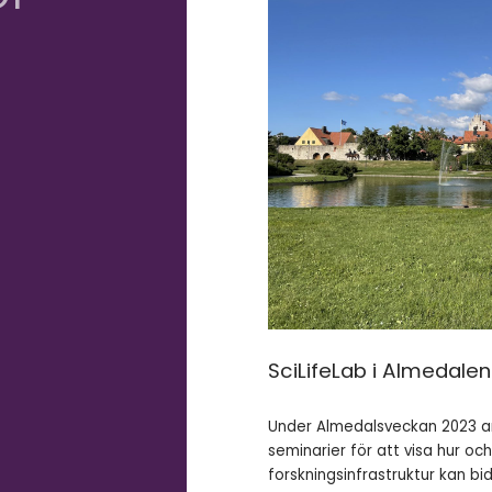
SciLifeLab i Almedalen
Under Almedalsveckan 2023 ar
seminarier för att visa hur oc
forskningsinfrastruktur kan bid