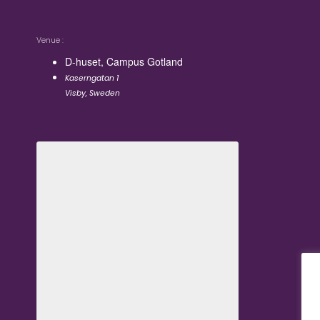
Venue
D-huset, Campus Gotland
Kaserngatan 1
Visby
,
Sweden