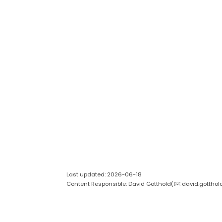
Last updated: 2026-06-18
Content Responsible: David Gotthold(
david.gotthol