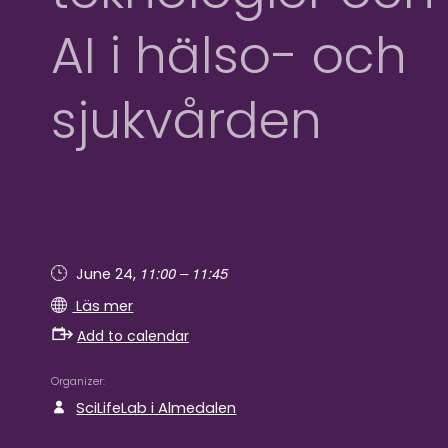
AI i hälso- och
sjukvården
11:00 – 11:45
June 24,
Läs mer
Add to calendar
Organizer
SciLifeLab i Almedalen